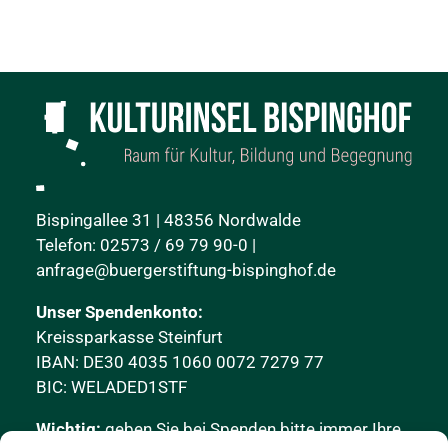
Bispingallee 31 | 48356 Nordwalde
Telefon: 02573 / 69 79 90-0 |
anfrage@buergerstiftung-bispinghof.de
Unser Spendenkonto:
Kreissparkasse Steinfurt
IBAN: DE30 4035 1060 0072 7279 77
BIC: WELADED1STF
Wichtig:
geben Sie bei Spenden bitte immer Ihre